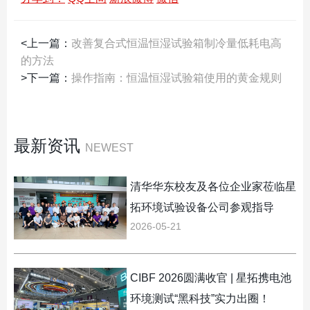
<上一篇：
改善复合式恒温恒湿试验箱制冷量低耗电高
的方法
>下一篇：
操作指南：恒温恒湿试验箱使用的黄金规则
最新资讯
NEWEST
清华华东校友及各位企业家莅临星
拓环境试验设备公司参观指导
2026-05-21
CIBF 2026圆满收官 | 星拓携电池
环境测试“黑科技”实力出圈！