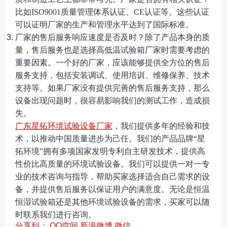
比如
ISO9001
质量管理体系认证、
CE
认证等。这些认证
可以证明厂家的生产和管理水平达到了国际标准。
厂家的售后服务响应速度是否及时？除了产品本身的质
量，售后服务也是选择高低温试验箱厂家时需要考虑的
重要因素。一个好的厂家，应该能够提供全方位的售后
服务支持，包括安装调试、使用培训、维修保养、技术
支持等。如果厂家没有提供完善的售后服务支持，那么
设备出现问题时，很容易影响我们的测试工作，造成损
失。
广东星拓环境试验设备厂家
，我们提供多年的经验和技
术，以推动中国质量进步为己任。我们的产品品牌“星
拓环境”拥有多项国家发明专利自主研发技术，提供高
性价比高质量的环境试验设备。我们可以提供一对一专
业的技术咨询与指导，帮助买家选择适合自己需求的设
备，并提供售后服务以保证用户的满意度。无论是恒温
恒湿试验箱还是其他环境试验设备的需求，买家可以随
时联系我们进行咨询。
分享到：
QQ空间
新浪微博
微信