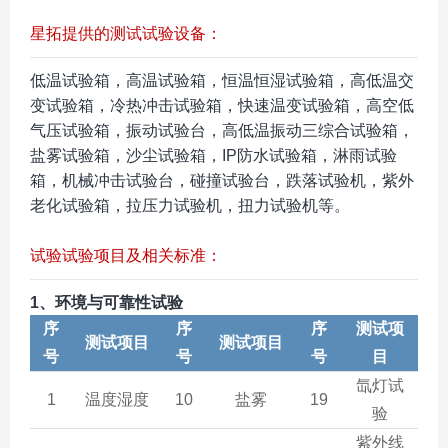
星拓提供的测试试验设备：
低温试验箱，高温试验箱，恒温恒湿试验箱，高低温交
变试验箱，冷热冲击试验箱，快速温变试验箱，高空低
气压试验箱，振动试验台，高低温振动三综合试验箱，
盐雾试验箱，沙尘试验箱，IP防水试验箱，淋雨试验
箱，机械冲击试验台，碰撞试验台，跌落试验机，紫外
老化试验箱，拉压力试验机，扭力试验机等。
试验试验项目及相关标准：
1、环境与可靠性试验
序
序
序
测试项
测试项目
测试项目
号
号
号
目
氙灯试
1
温度湿度
10
盐雾
19
验
紫外线