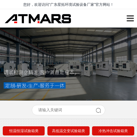
您好，欢迎访问“广东星拓环境试验设备厂家”官方网站！
恒温恒湿试验箱类
高低温交变试验箱类
冷热冲击试验箱类