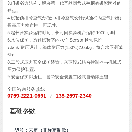
3.门锁省力结构，解决第一代产品圆盘式手柄的锁紧困难的
缺点。

4.试验前排冷空气;试验中排冷空气设计(试验桶内空气排出)
提高压力稳定性、再现性.

5.超长效实验运转时间，长时间实验机台运转 1000 小时.

6.水位保护，透过试验室内水位 Sensor 检知保护.

7.tank 耐压设计，箱体耐压力(150℃)2.65kg，符合水压测试 
6kg.

8.二段式压力安全保护装置，采两段式结合控制器与机械式
压力保护装置.

9.安全保护排压钮，警急安全装置二段式自动排压钮 
全国咨询服务热线
0769-2221-0691
138-2697-2340
/
基础参数
型号：未定（非标定制款）