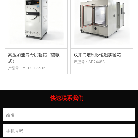
高压加速寿命试验箱（磁吸
双开门定制款恒温实验箱
式）
产型号：AT-2448B
产型号：AT-PCT-350B
快速联系我们