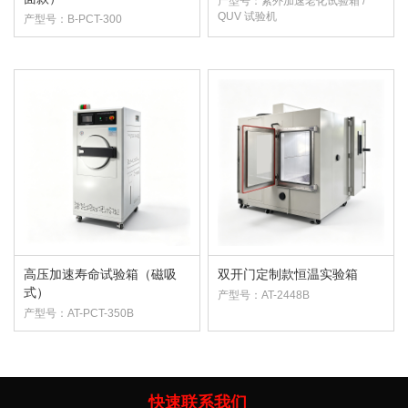
产型号：紫外加速老化试验箱 /
QUV 试验机
产型号：B-PCT-300
高压加速寿命试验箱（磁吸
双开门定制款恒温实验箱
式）
产型号：AT-2448B
产型号：AT-PCT-350B
快速联系我们