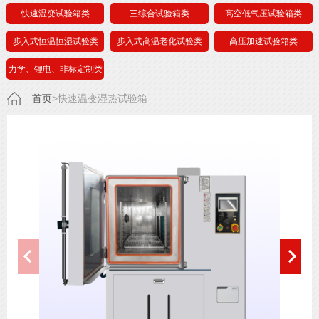
快速温变试验箱类
三综合试验箱类
高空低气压试验箱类
步入式恒温恒湿试验类
步入式高温老化试验类
高压加速试验箱类
力学、锂电、非标定制类
首页
>快速温变湿热试验箱