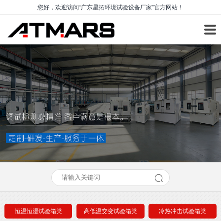
您好，欢迎访问“广东星拓环境试验设备厂家”官方网站！
恒温恒湿试验箱类
高低温交变试验箱类
冷热冲击试验箱类