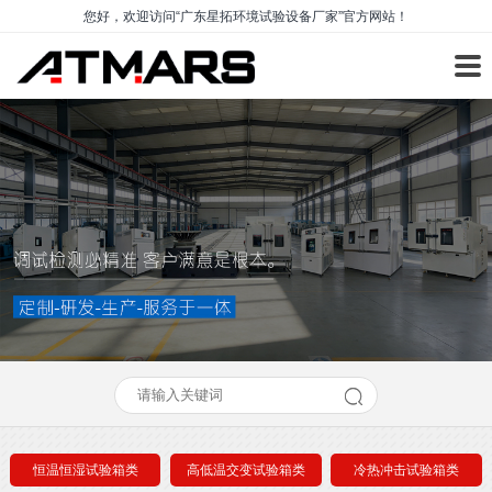
您好，欢迎访问“广东星拓环境试验设备厂家”官方网站！
恒温恒湿试验箱类
高低温交变试验箱类
冷热冲击试验箱类