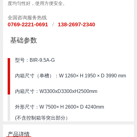
度均匀性好，使用方便安全。
全国咨询服务热线
0769-2221-0691
138-2697-2340
/
基础参数
型号：BIR-9.5A-G
内箱尺寸（单槽）：W 1260× H 1950 × D 3990 mm
内箱尺寸：W3300xD3300xH2500mm
外形尺寸：W 7500× H 2600× D 4240mm
(不含控制箱等突出部分）
温度范围：+40℃~+70℃（环境温度≦25℃以下）
产品详情