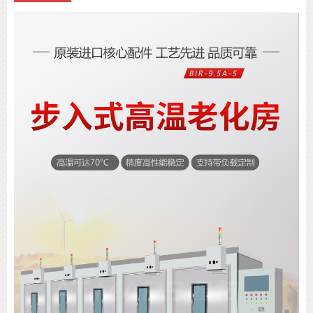
温度波动度：±0.5℃
温度偏差：≤±2.0℃空载