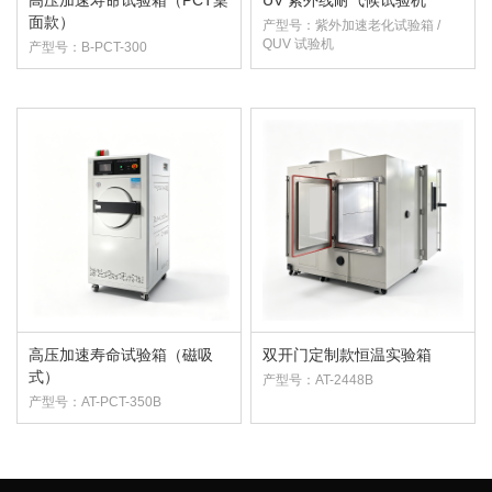
高压加速寿命试验箱（PCT桌
UV 紫外线耐气候试验机
面款）
产型号：紫外加速老化试验箱 /
QUV 试验机
产型号：B-PCT-300
高压加速寿命试验箱（磁吸
双开门定制款恒温实验箱
式）
产型号：AT-2448B
产型号：AT-PCT-350B